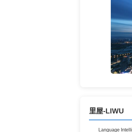
里屋-LIWU
Language Intel