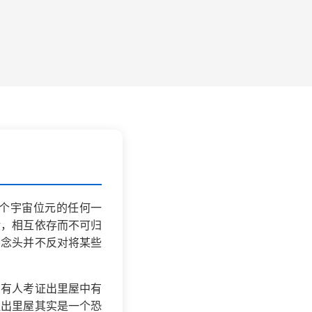
个宇宙位元的任何一
般，相互依存而不可归
恶念头并不反对将某些
。有人考证出里屋中有
证出里屋其实是一个恐