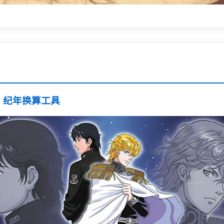
》纪年换算工具